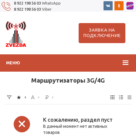
8 922 198 56 03
WhatsApp
8 922 198 56 03
Viber
ЗАЯВКА НА
ПОДКЛЮЧЕНИЕ
МЕНЮ
Маршрутизаторы 3G/4G
К сожалению, раздел пуст
В данный момент нет активных
товаров