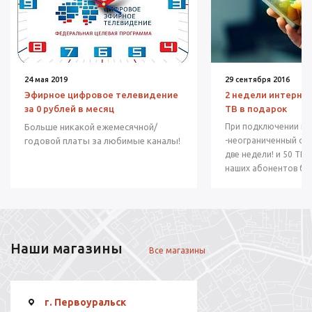
24 мая 2019
29 сентября 2016
Эфирное цифровое телевидение
2 недели интернет
за 0 рублей в месяц
ТВ в подарок
Больше никакой ежемесячной/
При подключении ин
годовой платы за любимые каналы!
-неограниченный об
две недели! и 50 ТВ 
наших абонентов бе
Наши магазины
Все магазины
г. Первоуральск