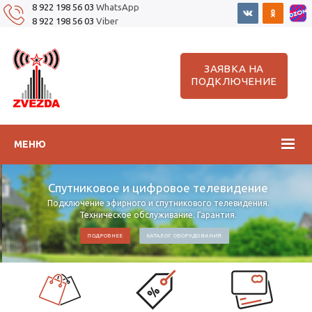
8 922 198 56 03
WhatsApp
8 922 198 56 03
Viber
ЗАЯВКА НА
ПОДКЛЮЧЕНИЕ
МЕНЮ
Спутниковое и цифровое телевидение
Подключение эфирного и спутникового телевидения.
Техническое обслуживание. Гарантия.
ПОДРОБНЕЕ
КАТАЛОГ ОБОРУДОВАНИЯ