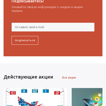
Подписывайтесь!
Узнавайте свежую информацию о скидках и акциях
первым.
Действующие акции
Все акции