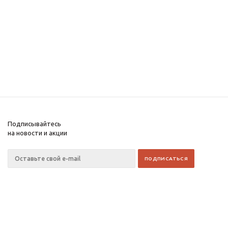
Подписывайтесь
на новости и акции
8 922 198 56 03
WhatsApp
8 922 198 56 03
Viber