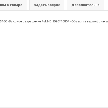
вы о товаре
Задать вопрос
Дополнительно
i3516C -Высокое разрешение Full HD 1920*1080P -Объектив вариофокальн