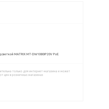
подсветкой MATRIX MT-DW1080IP20V PoE
ительна только для интернет-магазина и может
от цен в розничных магазинах