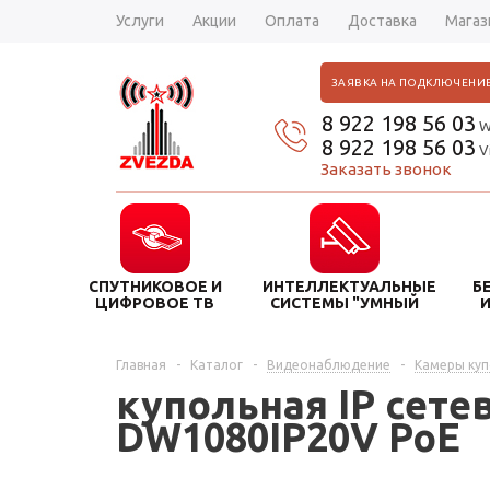
Услуги
Акции
Оплата
Доставка
Магаз
ЗАЯВКА НА ПОДКЛЮЧЕНИ
8 922 198 56 03
W
8 922 198 56 03
V
Заказать звонок
СПУТНИКОВОЕ И
ИНТЕЛЛЕКТУАЛЬНЫЕ
Б
ЦИФРОВОЕ ТВ
СИСТЕМЫ "УМНЫЙ
ДОМ"
Главная
-
Каталог
-
Видеонаблюдение
-
Камеры куп
купольная IP сете
DW1080IP20V PoE