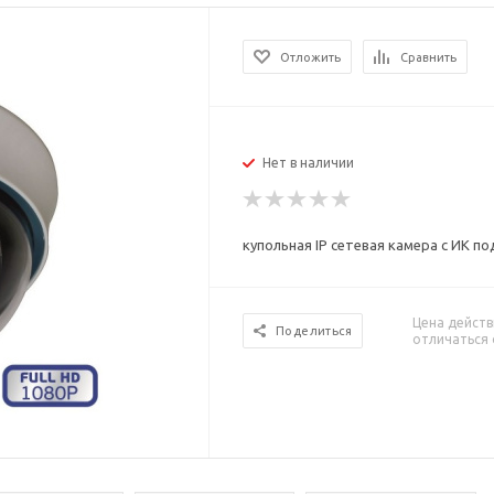
Отложить
Сравнить
Нет в наличии
купольная IP сетевая камера с ИК 
Цена действ
Поделиться
отличаться 