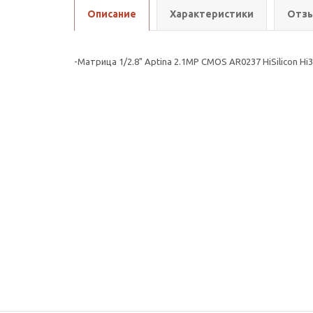
Описание
Характеристики
Отзы
-Матрица 1/2.8" Aptina 2.1MP CMOS AR0237 HiSilicon H