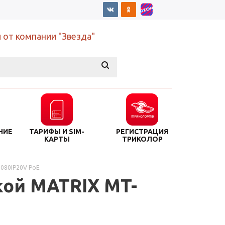
 от компании "Звезда"
НИЕ
ТАРИФЫ И SIM-
РЕГИСТРАЦИЯ
КАРТЫ
ТРИКОЛОР
1080IP20V PoE
кой MATRIX MT-